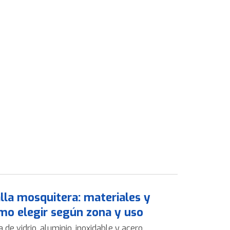
lla mosquitera: materiales y
mo elegir según zona y uso
a de vidrio, aluminio, inoxidable y acero