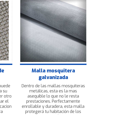
de
Malla mosquitera
galvanizada
 puede
Dentro de las mallas mosquiteras
a su
metálicas, esta es la mas
er otro
asequible lo que no le resta
ar el
prestaciones. Perfectamente
icacion
enrollable y duradera, esta malla
ra
protegerá tu habitación de los