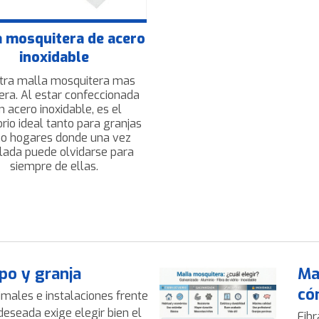
 mosquitera de acero
inoxidable
tra malla mosquitera mas
era. Al estar confeccionada
n acero inoxidable, es el
rio ideal tanto para granjas
o hogares donde una vez
alada puede olvidarse para
siempre de ellas.
po y granja
Ma
có
imales e instalaciones frente
deseada exige elegir bien el
Fibr