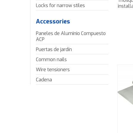
mosqui
Locks for narrow stiles
install
Accessories
Paneles de Aluminio Compuesto
ACP
Puertas de jardín
Common nails
Wire tensioners
Cadena