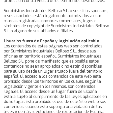
protección contra virus u otros elementos destructivos.
Suministros Industriales Belloso S.L. o sus sitios sponsors,
o sus asociados están legalmente autorizados a usar
marcas registradas, nombres comerciales, logos o
símbolos de copyright de Suministros Industriales Belloso
S.L. o alguno de sus afiliados o filiales.
Usuarios fuera de España y legislación aplicable
Los contenidos de estas páginas web son controlados
por Suministros Industriales Belloso S.L., desde sus
oficinas en territorio español. Suministros Industriales
Belloso S.L. pone de manifiesto que es posible estos
contenidos no sean apropiados o no estén disponibles
para su uso desde un lugar situado fuera del territorio
español. El acceso a los contenidos de este web está
prohibido desde los territorios en los cuales, según la
legislación vigente en los mismos, son contenidos
ilegales. El acceso desde un lugar fuera de España
estará sujeto al cumplimiento de las leyes aplicables en
dicho lugar. Esta prohibido el uso de este Sitio web o sus
contenidos, cuando esto suponga una violación de las
leyes y demás regulaciones de exportación de España.