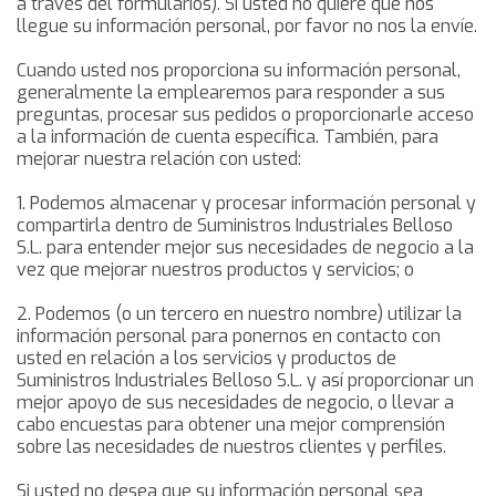
a través del formularios). Si usted no quiere que nos
llegue su información personal, por favor no nos la envíe.
Cuando usted nos proporciona su información personal,
generalmente la emplearemos para responder a sus
preguntas, procesar sus pedidos o proporcionarle acceso
a la información de cuenta específica. También, para
mejorar nuestra relación con usted:
1. Podemos almacenar y procesar información personal y
compartirla dentro de Suministros Industriales Belloso
S.L. para entender mejor sus necesidades de negocio a la
vez que mejorar nuestros productos y servicios; o
2. Podemos (o un tercero en nuestro nombre) utilizar la
información personal para ponernos en contacto con
usted en relación a los servicios y productos de
Suministros Industriales Belloso S.L. y así proporcionar un
mejor apoyo de sus necesidades de negocio, o llevar a
cabo encuestas para obtener una mejor comprensión
sobre las necesidades de nuestros clientes y perfiles.
Si usted no desea que su información personal sea