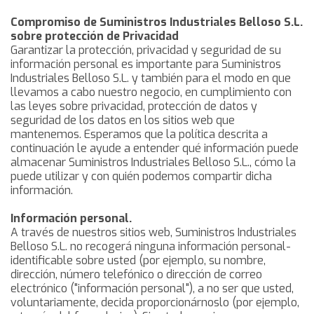
Downloads
Contact us
Compromiso de Suministros Industriales Belloso S.L.
sobre protección de Privacidad
Garantizar la protección, privacidad y seguridad de su
información personal es importante para Suministros
Industriales Belloso S.L. y también para el modo en que
llevamos a cabo nuestro negocio, en cumplimiento con
las leyes sobre privacidad, protección de datos y
seguridad de los datos en los sitios web que
mantenemos. Esperamos que la política descrita a
continuación le ayude a entender qué información puede
almacenar Suministros Industriales Belloso S.L., cómo la
puede utilizar y con quién podemos compartir dicha
información.
Información personal.
A través de nuestros sitios web, Suministros Industriales
Belloso S.L. no recogerá ninguna información personal-
identificable sobre usted (por ejemplo, su nombre,
dirección, número telefónico o dirección de correo
electrónico ("información personal"), a no ser que usted,
voluntariamente, decida proporcionárnoslo (por ejemplo,