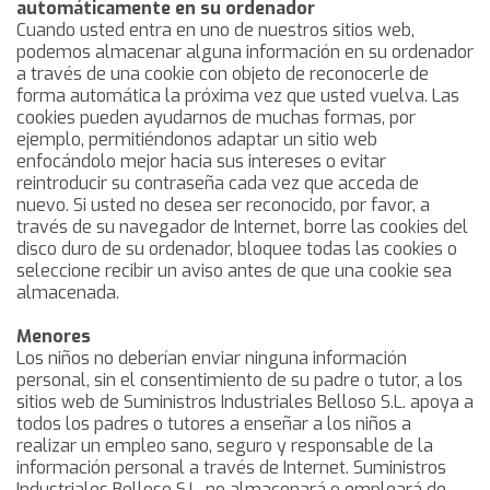
automáticamente en su ordenador
Cuando usted entra en uno de nuestros sitios web,
podemos almacenar alguna información en su ordenador
a través de una cookie con objeto de reconocerle de
forma automática la próxima vez que usted vuelva. Las
cookies pueden ayudarnos de muchas formas, por
ejemplo, permitiéndonos adaptar un sitio web
enfocándolo mejor hacia sus intereses o evitar
reintroducir su contraseña cada vez que acceda de
nuevo. Si usted no desea ser reconocido, por favor, a
través de su navegador de Internet, borre las cookies del
disco duro de su ordenador, bloquee todas las cookies o
seleccione recibir un aviso antes de que una cookie sea
almacenada.
Menores
Los niños no deberían enviar ninguna información
personal, sin el consentimiento de su padre o tutor, a los
sitios web de Suministros Industriales Belloso S.L. apoya a
todos los padres o tutores a enseñar a los niños a
realizar un empleo sano, seguro y responsable de la
información personal a través de Internet. Suministros
Industriales Belloso S.L. no almacenará o empleará de