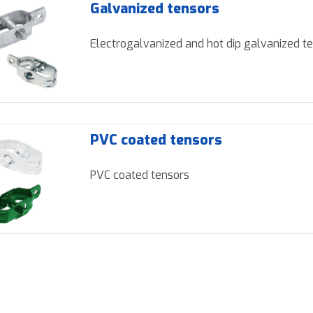
Galvanized tensors
Electrogalvanized and hot dip galvanized t
PVC coated tensors
PVC coated tensors