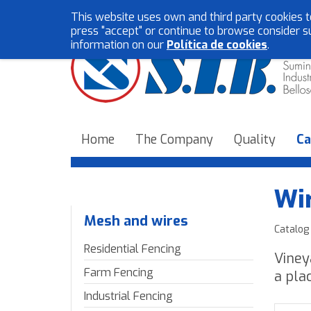
This website uses own and third party cookies t
press "accept" or continue to browse consider s
information on our
Política de cookies
.
Home
The Company
Quality
Ca
Wir
Mesh and wires
Catalog
Residential Fencing
Viney
Farm Fencing
a plac
Industrial Fencing